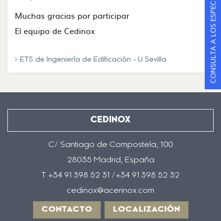
CONSULTA A LOS ESPECIALISTAS
Muchas gracias por participar
El equipo de Cedinox
ETS de Ingeniería de Edificación - U Sevilla
CEDINOX
C/ Santiago de Compostela, 100
28035 Madrid, España
T +34 91 398 52 31 /+34 91 398 52 32
cedinox@acerinox.com
CONTACTO
LOCALIZACIÓN