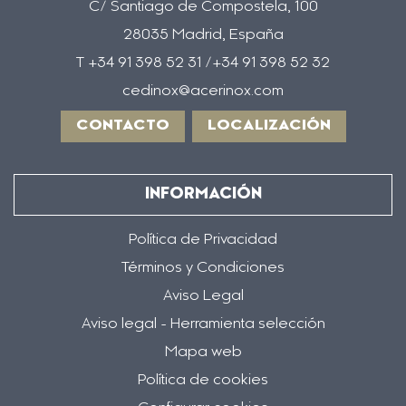
C/ Santiago de Compostela, 100
28035 Madrid, España
T +34 91 398 52 31 /+34 91 398 52 32
cedinox@acerinox.com
CONTACTO
LOCALIZACIÓN
INFORMACIÓN
Política de Privacidad
Términos y Condiciones
Aviso Legal
Aviso legal - Herramienta selección
Mapa web
Política de cookies