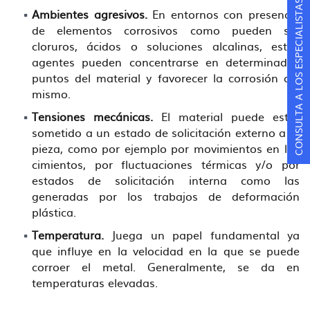
CONSULTA A LOS ESPECIALISTAS
Ambientes agresivos.
En entornos con presencia
de elementos corrosivos como pueden ser
cloruros, ácidos o soluciones alcalinas, estos
agentes pueden concentrarse en determinados
puntos del material y favorecer la corrosión del
mismo.
Tensiones mecánicas.
El material puede estar
sometido a un estado de solicitación externo a la
pieza, como por ejemplo por movimientos en los
cimientos, por fluctuaciones térmicas y/o por
estados de solicitación interna como las
generadas por los trabajos de deformación
plástica.
Temperatura.
Juega un papel fundamental ya
que influye en la velocidad en la que se puede
corroer el metal. Generalmente, se da en
temperaturas elevadas.