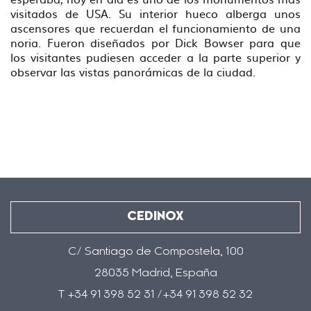
visitados de USA. Su interior hueco alberga unos
ascensores que recuerdan el funcionamiento de una
noria. Fueron diseñados por Dick Bowser para que
los visitantes pudiesen acceder a la parte superior y
observar las vistas panorámicas de la ciudad.
CEDINOX
C/ Santiago de Compostela, 100
28035 Madrid, España
T +34 91 398 52 31 /+34 91 398 52 32