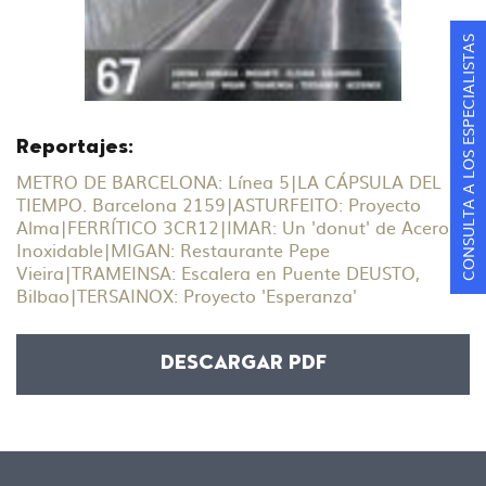
CONSULTA A LOS ESPECIALISTAS
Reportajes:
METRO DE BARCELONA: Línea 5
|
LA CÁPSULA DEL
TIEMPO. Barcelona 2159
|
ASTURFEITO: Proyecto
Alma
|
FERRÍTICO 3CR12
|
IMAR: Un 'donut' de Acero
Inoxidable
|
MIGAN: Restaurante Pepe
Vieira
|
TRAMEINSA: Escalera en Puente DEUSTO,
Bilbao
|
TERSAINOX: Proyecto 'Esperanza'
DESCARGAR PDF