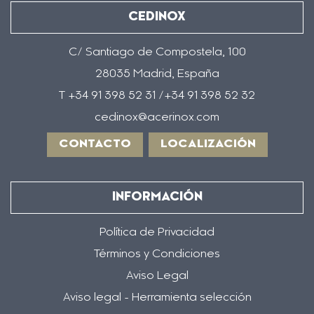
CEDINOX
C/ Santiago de Compostela, 100
28035 Madrid, España
T +34 91 398 52 31 /+34 91 398 52 32
cedinox@acerinox.com
CONTACTO
LOCALIZACIÓN
INFORMACIÓN
Política de Privacidad
Términos y Condiciones
Aviso Legal
Aviso legal - Herramienta selección