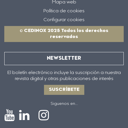
Mapa web
Política de cookies
Configurar cookies
© CEDINOX 2025 Todos los derechos
reservados
NEWSLETTER
El boletín electrónico incluye la suscripción a nuestra
revista digital y otras publicaciones de interés
SUSCRÍBETE
Siguenos en...
Icono
Icono
Icono
Icono
de
de
de