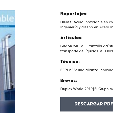
Reportajes:
DINAK: Acero Inoxidable en ch
Ingeniería y diseño en Acero I
Artículos:
GRAMOMETAL: Pantalla acústic
transporte de líquidos|ACER
Técnica:
REPLASA: una alianza innovad
Breves:
Duplex World 2010|El Grupo A
DESCARGAR PD