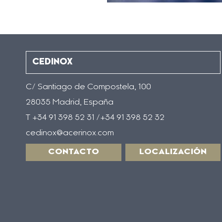
CEDINOX
C/ Santiago de Compostela, 100
28035 Madrid, España
T +34 91 398 52 31 /+34 91 398 52 32
cedinox@acerinox.com
CONTACTO
LOCALIZACIÓN