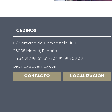
CEDINOX
C/ Santiago de Compostela, 100
28035 Madrid, España
T +34 91 398 52 31 /+34 91 398 52 32
cedinox@acerinox.com
CONTACTO
LOCALIZACIÓN