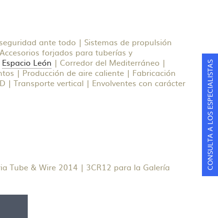
seguridad ante todo | Sistemas de propulsión
 Accesorios forjados para tuberías y
|
Espacio León
| Corredor del Mediterráneo |
CONSULTA A LOS ESPECIALISTAS
tos | Producción de aire caliente | Fabricación
D | Transporte vertical | Envolventes con carácter
ria Tube & Wire 2014 | 3CR12 para la Galería
F