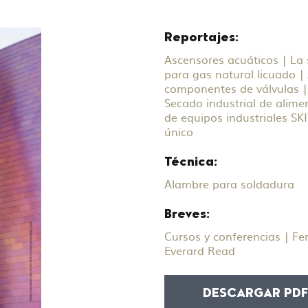
Reportajes:
Ascensores acuáticos | La 
para gas natural licuado |
componentes de válvulas 
Secado industrial de alimen
de equipos industriales SKI
único
Técnica:
Alambre para soldadura
Breves:
Cursos y conferencias | Fe
Everard Read
DESCARGAR PD