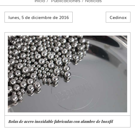
Inicio
Publicaciones
Noticias
lunes, 5 de diciembre de 2016
Cedinox
Bolas de acero inoxidable fabricadas con alambre de Inoxfil