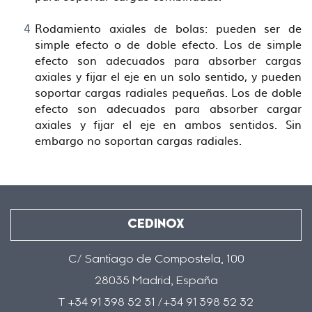
Rodamiento axiales de bolas: pueden ser de
simple efecto o de doble efecto. Los de simple
efecto son adecuados para absorber cargas
axiales y fijar el eje en un solo sentido, y pueden
soportar cargas radiales pequeñas. Los de doble
efecto son adecuados para absorber cargar
axiales y fijar el eje en ambos sentidos. Sin
embargo no soportan cargas radiales.
CEDINOX
C/ Santiago de Compostela, 100
28035 Madrid, España
T +34 91 398 52 31 /+34 91 398 52 32