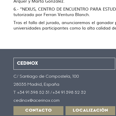
Arquer y Marta González.
6.- “NEXUS, CENTRO DE ENCUENTRO PARA ESTUDIAN
tutorizado por Ferran Ventura Blanch.
Tras el fallo del jurado, anunciaremos el ganador
universidades participantes como la alta calidad d
CEDINOX
C/ Santiago de Compostela, 100
28035 Madrid, España
T +34 91 398 52 31 /+34 91 398 52 32
cedinox@acerinox.com
CONTACTO
LOCALIZACIÓN