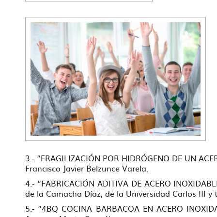
3.- “FRAGILIZACIÓN POR HIDRÓGENO DE UN ACERO I
Francisco Javier Belzunce Varela.
4.- “FABRICACIÓN ADITIVA DE ACERO INOXIDABL
de la Camacha Díaz, de la Universidad Carlos III y
5.- “4BQ COCINA BARBACOA EN ACERO INOXIDABLE”