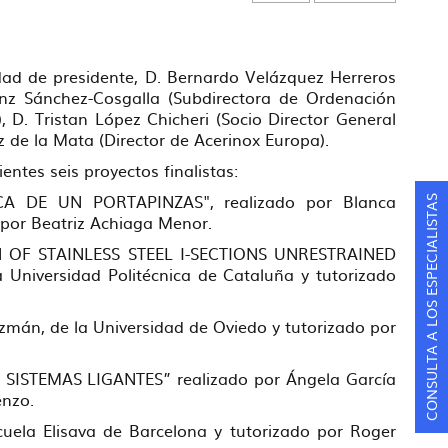
lidad de presidente, D. Bernardo Velázquez Herreros
z Sánchez-Cosgalla (Subdirectora de Ordenación
 D. Tristan López Chicheri (Socio Director General
z de la Mata (Director de Acerinox Europa).
entes seis proyectos finalistas:
A DE UN PORTAPINZAS", realizado por Blanca
CONSULTA A LOS ESPECIALISTAS
 por Beatriz Achiaga Menor.
 OF STAINLESS STEEL I-SECTIONS UNRESTRAINED
 Universidad Politécnica de Cataluña y tutorizado
n, de la Universidad de Oviedo y tutorizado por
STEMAS LIGANTES” realizado por Ángela García
enzo.
la Elisava de Barcelona y tutorizado por Roger