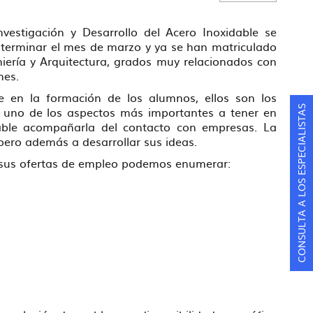
vestigación y Desarrollo del Acero Inoxidable se
 terminar el mes de marzo y ya se han matriculado
iería y Arquitectura, grados muy relacionados con
ones.
e en la formación de los alumnos, ellos son los
 es uno de los aspectos más importantes a tener en
CONSULTA A LOS ESPECIALISTAS
able acompañarla del contacto con empresas. La
pero además a desarrollar sus ideas.
 sus ofertas de empleo podemos enumerar: