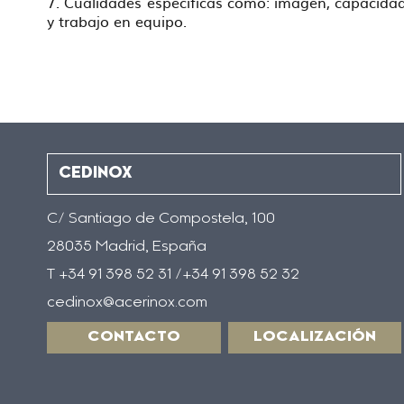
7. Cualidades específicas como: imagen, capacidad
y trabajo en equipo.
CEDINOX
C/ Santiago de Compostela, 100
28035 Madrid, España
T +34 91 398 52 31 /+34 91 398 52 32
cedinox@acerinox.com
CONTACTO
LOCALIZACIÓN