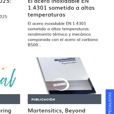
2025:
El acero inoxidable EN
1.4301 sometido a altas
temperaturas
2025:
El acero inoxidable EN 1.4301
sometido a altas temperaturas:
rendimiento térmico y mecánico
comparada con el acero al carbono
B500...
PUBLICACIÓN
ring
Martensitics, Beyond