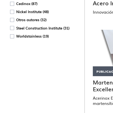
Acero I
Cedinox
87
Innovación
Nickel Institute
48
Otros autores
32
Steel Construction Institute
31
Worldstainless
19
PUBLICA
Marten
Excelle
Acerinox 
martensíti