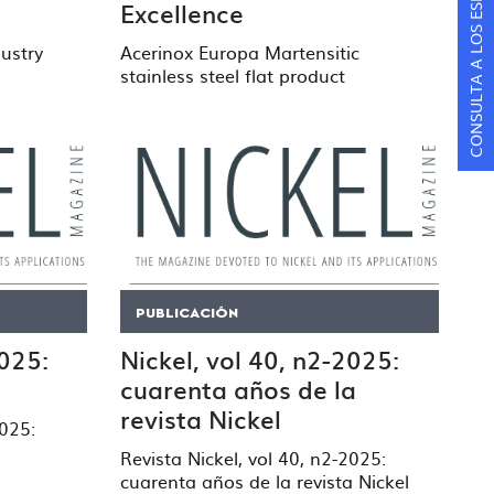
CONSULTA A LOS ESPECIALISTAS
Excellence
ustry
Acerinox Europa Martensitic
stainless steel flat product
PUBLICACIÓN
2025:
Nickel, vol 40, n2-2025:
cuarenta años de la
revista Nickel
2025:
Revista Nickel, vol 40, n2-2025:
cuarenta años de la revista Nickel