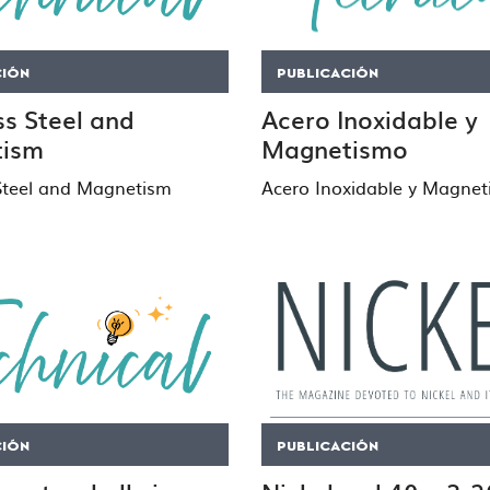
CIÓN
PUBLICACIÓN
ss Steel and
Acero Inoxidable y
ism
Magnetismo
 Steel and Magnetism
Acero Inoxidable y Magne
CIÓN
PUBLICACIÓN