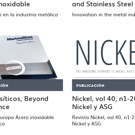
noxidable
and Stainless Steel
 en la industria metálica
Innovation in the metal ind
CIÓN
PUBLICACIÓN
síticos, Beyond
Nickel, vol 40, n1-
nce
Nickel y ASG
Europa Acero inoxidable
Revista Nickel, vol 40, n1-
co
Nickel y ASG