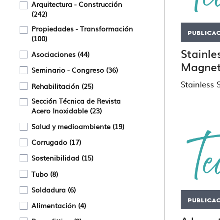
Arquitectura - Construcción
242
Propiedades - Transformación
PUBLICA
100
Stainle
Asociaciones
44
Magnet
Seminario - Congreso
36
Stainless
Rehabilitación
25
Sección Técnica de Revista
Acero Inoxidable
23
Salud y medioambiente
19
Corrugado
17
Sostenibilidad
15
Tubo
8
Soldadura
6
PUBLICA
Alimentación
4