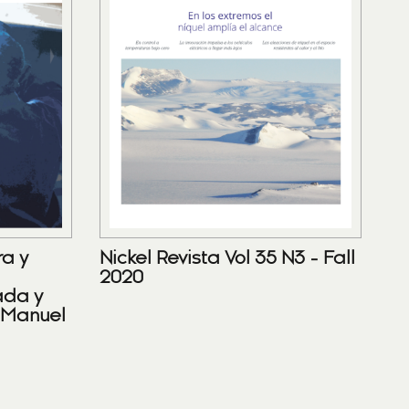
ra y
Nickel Revista Vol 35 N3 - Fall
2020
ada y
 Manuel