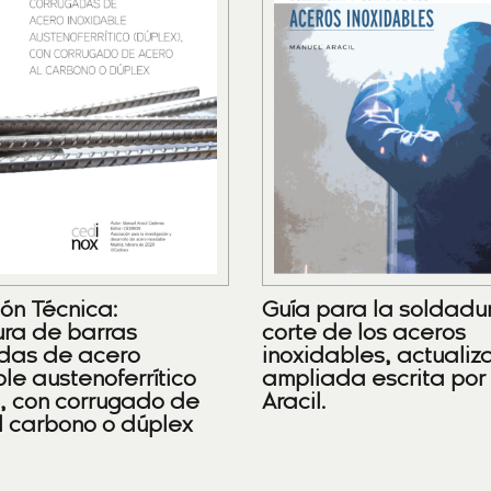
ión Técnica:
Guía para la soldadu
ra de barras
corte de los aceros
das de acero
inoxidables, actualiz
le austenoferrítico
ampliada escrita por
), con corrugado de
Aracil.
l carbono o dúplex