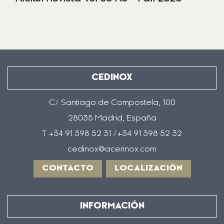
CEDINOX
C/ Santiago de Compostela, 100
28035 Madrid, España
T +34 91 398 52 31 /+34 91 398 52 32
cedinox@acerinox.com
CONTACTO
LOCALIZACIÓN
INFORMACIÓN