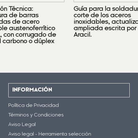
ión Técnica:
Guía para la soldadu
ra de barras
corte de los aceros
das de acero
inoxidables, actualiz
le austenoferrítico
ampliada escrita por
), con corrugado de
Aracil.
l carbono o dúplex
INFORMACIÓN
Política de Privacidad
Términos y Condiciones
Aviso Legal
Aviso legal - Herramienta selección