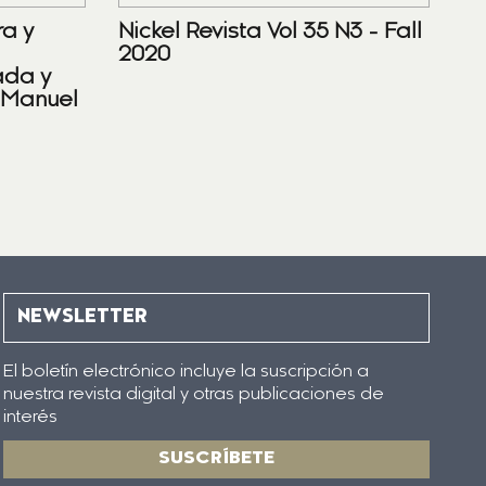
ra y
Nickel Revista Vol 35 N3 - Fall
2020
ada y
 Manuel
NEWSLETTER
El boletín electrónico incluye la suscripción a
nuestra revista digital y otras publicaciones de
interés
SUSCRÍBETE