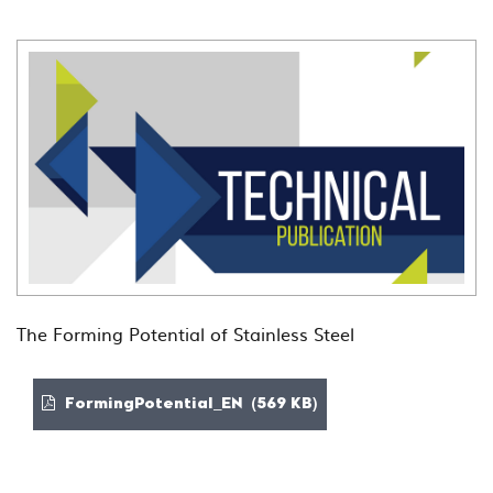
The Forming Potential of Stainless Steel
FormingPotential_EN (569 KB)