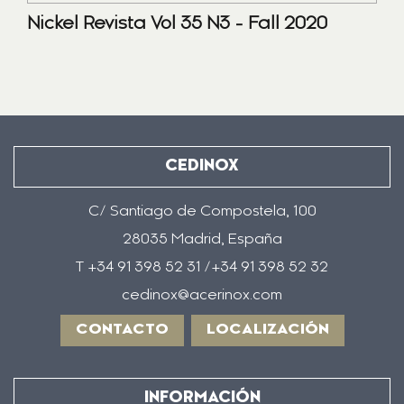
Nickel Revista Vol 35 N3 - Fall 2020
CEDINOX
C/ Santiago de Compostela, 100
28035 Madrid, España
T +34 91 398 52 31 /+34 91 398 52 32
cedinox@acerinox.com
CONTACTO
LOCALIZACIÓN
INFORMACIÓN