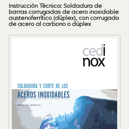
Instrucción Técnica: Soldadura de
barras corrugadas de acero inoxidable
austenoferrítico (dúplex), con corrugado
de acero al carbono o dúplex