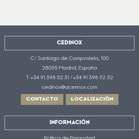
CEDINOX
C/ Santiago de Compostela, 100
28035 Madrid, España
T +34 91 398 52 31 /+34 91 398 52 32
cedinox@acerinox.com
CONTACTO
LOCALIZACIÓN
INFORMACIÓN
Política de Privacidad