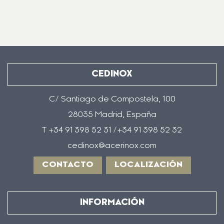
CEDINOX
C/ Santiago de Compostela, 100
28035 Madrid, España
T +34 91 398 52 31 /+34 91 398 52 32
cedinox@acerinox.com
CONTACTO
LOCALIZACIÓN
INFORMACIÓN