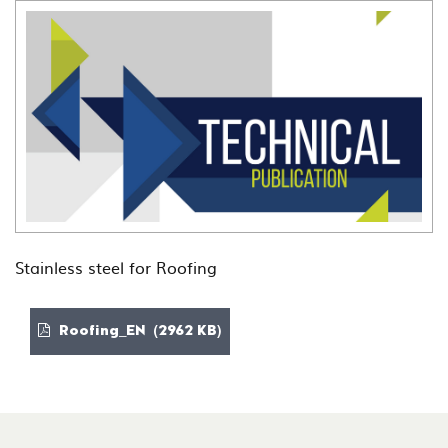
Stainless steel for Roofing
Roofing_EN (2962 KB)