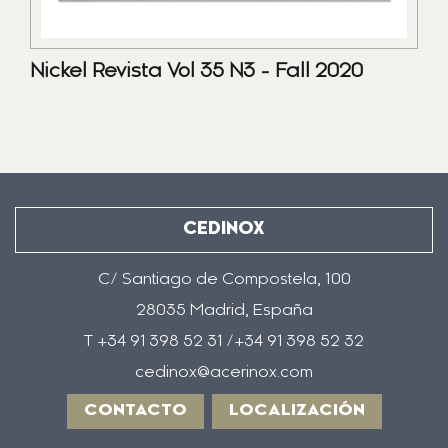
Nickel Revista Vol 35 N3 - Fall 2020
CEDINOX
C/ Santiago de Compostela, 100
28035 Madrid, España
T +34 91 398 52 31 /+34 91 398 52 32
cedinox@acerinox.com
CONTACTO
LOCALIZACIÓN