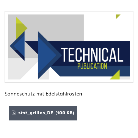
Sonneschutz mit Edelstahlrosten
stst_grilles_DE (100 KB)