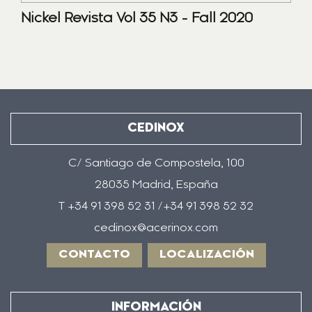
Nickel Revista Vol 35 N3 - Fall 2020
CEDINOX
C/ Santiago de Compostela, 100
28035 Madrid, España
T +34 91 398 52 31 /+34 91 398 52 32
cedinox@acerinox.com
CONTACTO
LOCALIZACIÓN
INFORMACIÓN