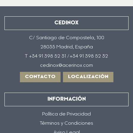
CEDINOX
C/ Santiago de Compostela, 100
28035 Madrid, España
T +34 91 398 52 31 /+34 91 398 52 32
cedinox@acerinox.com
CONTACTO
LOCALIZACIÓN
INFORMACIÓN
Política de Privacidad
Términos y Condiciones
Aviso Legal