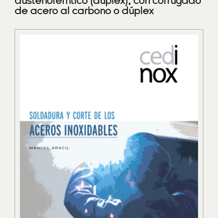
austenoferrítico (dúplex), con corrugado
de acero al carbono o dúplex