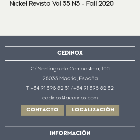
Nickel Revista Vol 35 N3 - Fall 2020
CEDINOX
C/ Santiago de Compostela, 100
28035 Madrid, España
T +34 91 398 52 31 /+34 91 398 52 32
cedinox@acerinox.com
CONTACTO
LOCALIZACIÓN
INFORMACIÓN