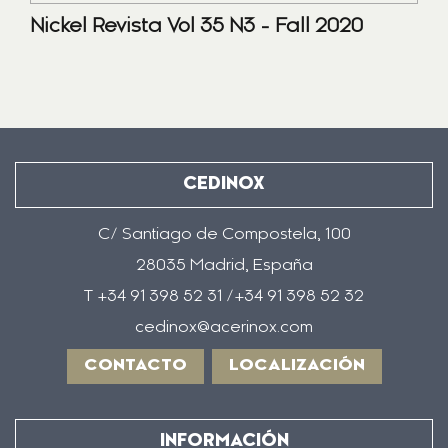
Nickel Revista Vol 35 N3 - Fall 2020
CEDINOX
C/ Santiago de Compostela, 100
28035 Madrid, España
T +34 91 398 52 31 /+34 91 398 52 32
cedinox@acerinox.com
CONTACTO
LOCALIZACIÓN
INFORMACIÓN