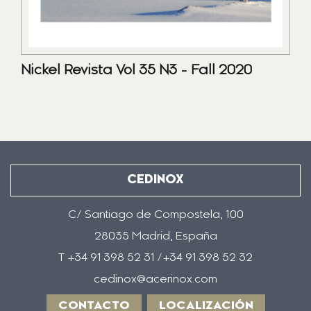
Nickel Revista Vol 35 N3 - Fall 2020
CEDINOX
C/ Santiago de Compostela, 100
28035 Madrid, España
T +34 91 398 52 31 /+34 91 398 52 32
cedinox@acerinox.com
CONTACTO
LOCALIZACIÓN