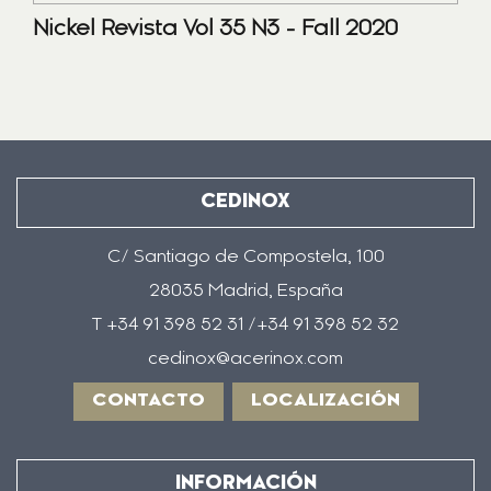
Nickel Revista Vol 35 N3 - Fall 2020
CEDINOX
C/ Santiago de Compostela, 100
28035 Madrid, España
T +34 91 398 52 31 /+34 91 398 52 32
cedinox@acerinox.com
CONTACTO
LOCALIZACIÓN
INFORMACIÓN