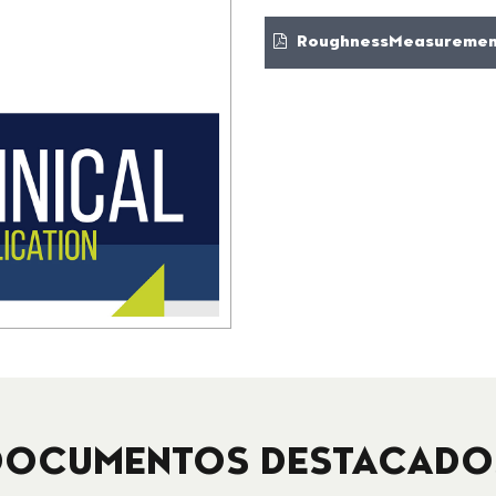
RoughnessMeasurement
DOCUMENTOS DESTACADO