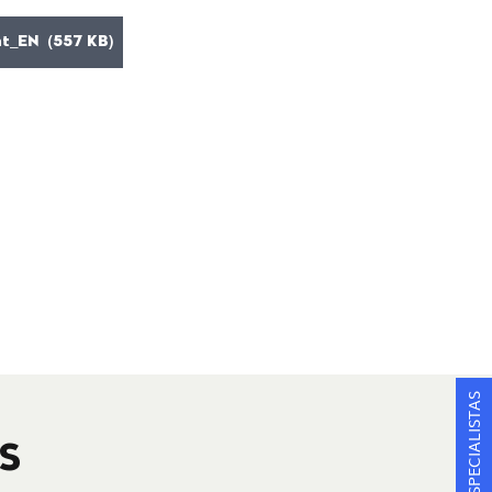
_EN (557 KB)
S