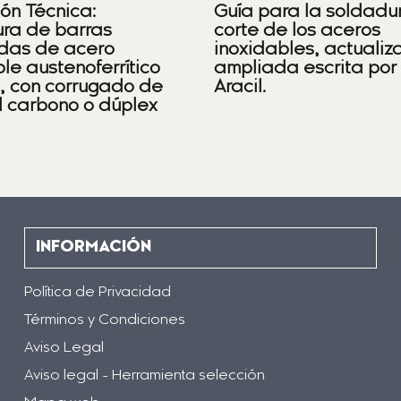
ión Técnica:
Guía para la soldadu
ra de barras
corte de los aceros
das de acero
inoxidables, actualiz
le austenoferrítico
ampliada escrita por
), con corrugado de
Aracil.
l carbono o dúplex
INFORMACIÓN
Política de Privacidad
Términos y Condiciones
Aviso Legal
Aviso legal - Herramienta selección