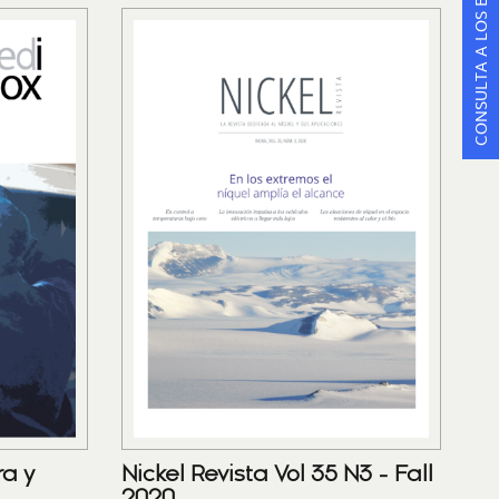
CONSULTA A LOS ESPECIALISTAS
ra y
Nickel Revista Vol 35 N3 - Fall