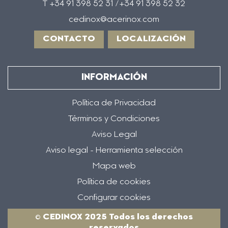
T +34 91 398 52 31 /+34 91 398 52 32
cedinox@acerinox.com
CONTACTO
LOCALIZACIÓN
INFORMACIÓN
Política de Privacidad
Términos y Condiciones
Aviso Legal
Aviso legal - Herramienta selección
Mapa web
Política de cookies
Configurar cookies
© CEDINOX 2025 Todos los derechos