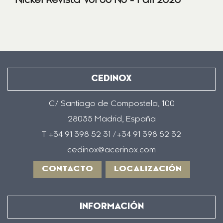
Nickel Revista Vol 35 N3 - Fall 2020
CEDINOX
C/ Santiago de Compostela, 100
28035 Madrid, España
T +34 91 398 52 31 /+34 91 398 52 32
cedinox@acerinox.com
CONTACTO
LOCALIZACIÓN
INFORMACIÓN