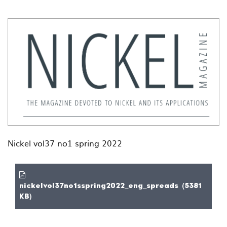
Nickel vol37 no1 spring 2022
nickelvol37no1sspring2022_eng_spreads (5381
KB)