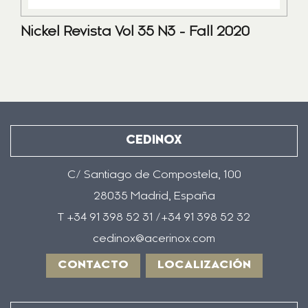
Nickel Revista Vol 35 N3 - Fall 2020
CEDINOX
C/ Santiago de Compostela, 100
28035 Madrid, España
T +34 91 398 52 31 /+34 91 398 52 32
cedinox@acerinox.com
CONTACTO
LOCALIZACIÓN