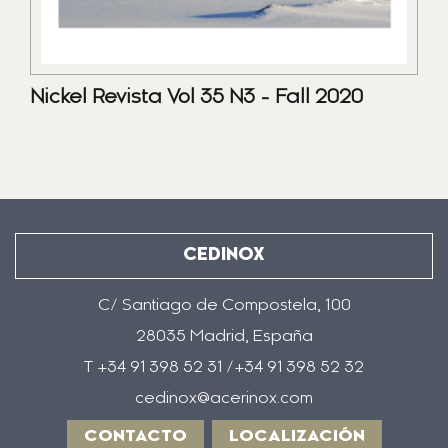
Nickel Revista Vol 35 N3 - Fall 2020
CEDINOX
C/ Santiago de Compostela, 100
28035 Madrid, España
T +34 91 398 52 31 /+34 91 398 52 32
cedinox@acerinox.com
CONTACTO
LOCALIZACIÓN