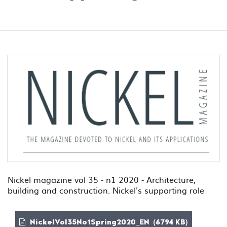
Nickel magazine vol 35 - n1 2020 - Architecture,
building and construction. Nickel's supporting role
NickelVol35No1Spring2020_EN (6794 KB)