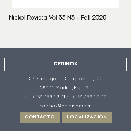
Nickel Revista Vol 35 N3 - Fall 2020
CEDINOX
C/ Santiago de Compostela, 100
28035 Madrid, España
T +34 91 398 52 31 /+34 91 398 52 32
cedinox@acerinox.com
CONTACTO
LOCALIZACIÓN