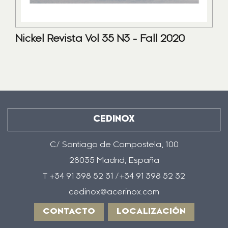
Nickel Revista Vol 35 N3 - Fall 2020
CEDINOX
C/ Santiago de Compostela, 100
28035 Madrid, España
T +34 91 398 52 31 /+34 91 398 52 32
cedinox@acerinox.com
CONTACTO
LOCALIZACIÓN