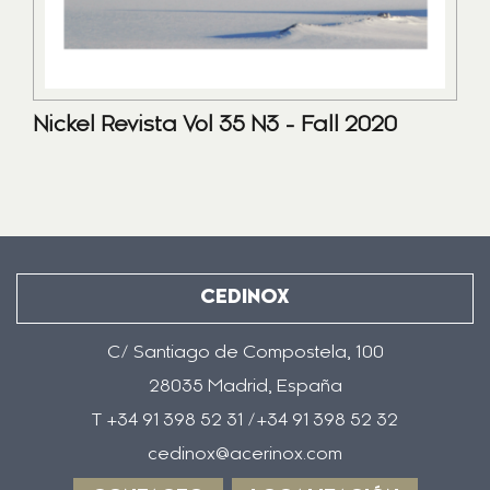
Nickel Revista Vol 35 N3 - Fall 2020
CEDINOX
C/ Santiago de Compostela, 100
28035 Madrid, España
T +34 91 398 52 31 /+34 91 398 52 32
cedinox@acerinox.com