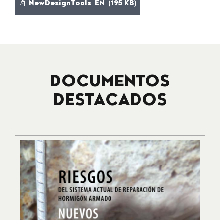
NewDesignTools_EN (195 KB)
DOCUMENTOS
DESTACADOS