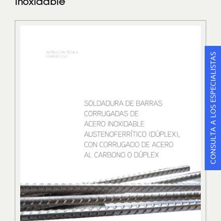
inoxidable
CONSULTA A LOS ESPECIALISTAS