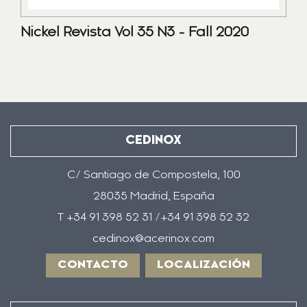
Nickel Revista Vol 35 N3 - Fall 2020
CEDINOX
C/ Santiago de Compostela, 100
28035 Madrid, España
T +34 91 398 52 31 /+34 91 398 52 32
cedinox@acerinox.com
CONTACTO
LOCALIZACIÓN