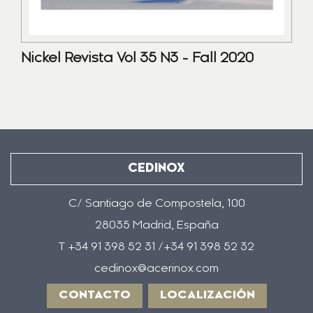
Nickel Revista Vol 35 N3 - Fall 2020
CEDINOX
C/ Santiago de Compostela, 100
28035 Madrid, España
T +34 91 398 52 31 /+34 91 398 52 32
cedinox@acerinox.com
CONTACTO
LOCALIZACIÓN