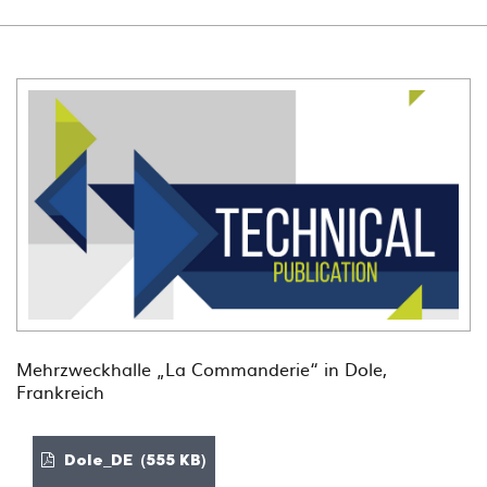
Mehrzweckhalle „La Commanderie“ in Dole,
Frankreich
Dole_DE (555 KB)