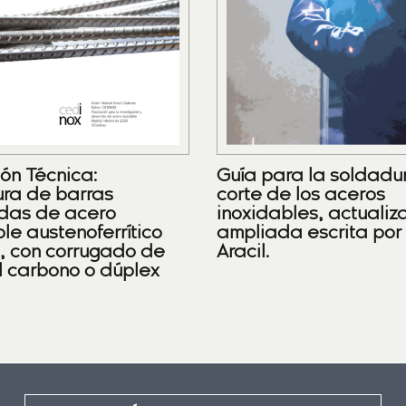
ión Técnica:
Guía para la soldadu
ra de barras
corte de los aceros
das de acero
inoxidables, actualiz
le austenoferrítico
ampliada escrita por
), con corrugado de
Aracil.
l carbono o dúplex