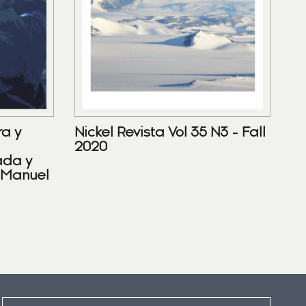
ra y
Nickel Revista Vol 35 N3 - Fall
2020
ada y
 Manuel