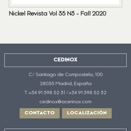
Nickel Revista Vol 35 N3 - Fall 2020
CEDINOX
C/ Santiago de Compostela, 100
28035 Madrid, España
T +34 91 398 52 31 /+34 91 398 52 32
cedinox@acerinox.com
CONTACTO
LOCALIZACIÓN