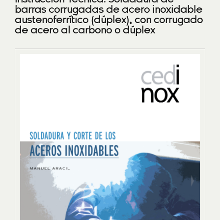
Instrucción Técnica: Soldadura de
barras corrugadas de acero inoxidable
austenoferrítico (dúplex), con corrugado
de acero al carbono o dúplex