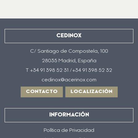
CEDINOX
C/ Santiago de Compostela, 100
28035 Madrid, España
T +34 91 398 52 31 /+34 91 398 52 32
cedinox@acerinox.com
CONTACTO
LOCALIZACIÓN
INFORMACIÓN
Política de Privacidad