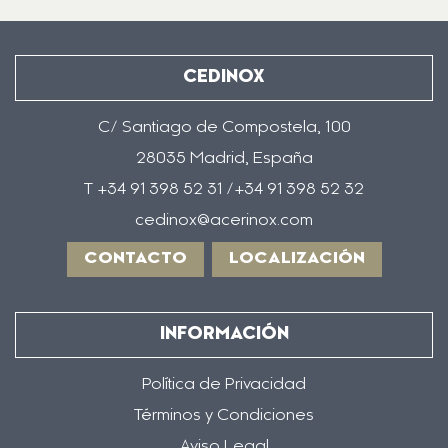
CEDINOX
C/ Santiago de Compostela, 100
28035 Madrid, España
T +34 91 398 52 31 /+34 91 398 52 32
cedinox@acerinox.com
CONTACTO
LOCALIZACIÓN
INFORMACIÓN
Política de Privacidad
Términos y Condiciones
Aviso Legal