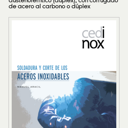
austenoferrítico (dúplex), con corrugado
de acero al carbono o dúplex