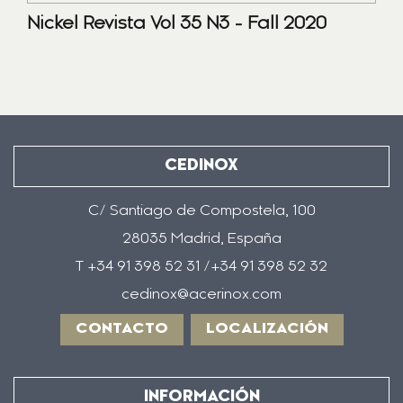
Nickel Revista Vol 35 N3 - Fall 2020
CEDINOX
C/ Santiago de Compostela, 100
28035 Madrid, España
T +34 91 398 52 31 /+34 91 398 52 32
cedinox@acerinox.com
CONTACTO
LOCALIZACIÓN
INFORMACIÓN