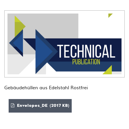
Gebäudehüllen aus Edelstahl Rostfrei
Envelopes_DE (2017 KB)