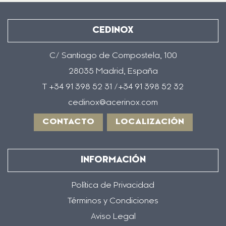
CEDINOX
C/ Santiago de Compostela, 100
28035 Madrid, España
T +34 91 398 52 31 /+34 91 398 52 32
cedinox@acerinox.com
CONTACTO
LOCALIZACIÓN
INFORMACIÓN
Política de Privacidad
Términos y Condiciones
Aviso Legal