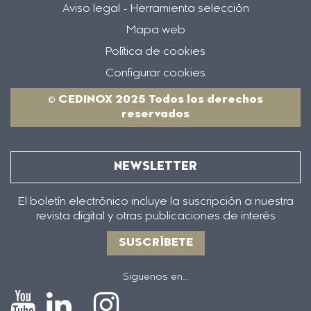
Aviso legal - Herramienta selección
Mapa web
Política de cookies
Configurar cookies
© CEDINOX 2025 Todos los derechos
reservados
NEWSLETTER
El boletín electrónico incluye la suscripción a nuestra
revista digital y otras publicaciones de interés
SUSCRÍBETE
Siguenos en...
Icono
Icono
Icono
Icono