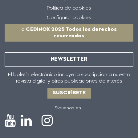
Política de cookies
Configurar cookies
© CEDINOX 2025 Todos los derechos
reservados
NEWSLETTER
El boletín electrónico incluye la suscripción a nuestra
revista digital y otras publicaciones de interés
SUSCRÍBETE
Siguenos en...
Icono
Icono
Icono
Icono
de
de
de