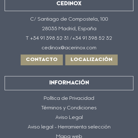
CEDINOX
C/ Santiago de Compostela, 100
28035 Madrid, España
T +34 91 398 52 31 /+34 91 398 52 32
cedinox@acerinox.com
CONTACTO
LOCALIZACIÓN
INFORMACIÓN
Política de Privacidad
Términos y Condiciones
Aviso Legal
Aviso legal - Herramienta selección
Mapa web