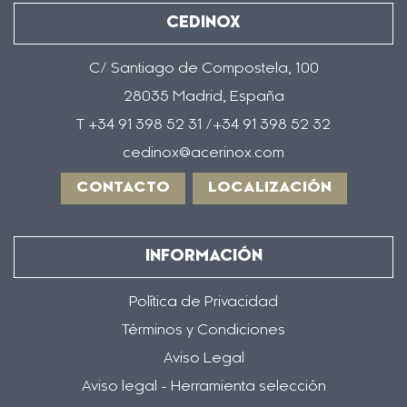
CEDINOX
C/ Santiago de Compostela, 100
28035 Madrid, España
T +34 91 398 52 31 /+34 91 398 52 32
cedinox@acerinox.com
CONTACTO
LOCALIZACIÓN
INFORMACIÓN
Política de Privacidad
Términos y Condiciones
Aviso Legal
Aviso legal - Herramienta selección