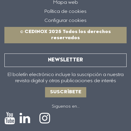
Mapa web
Política de cookies
Configurar cookies
© CEDINOX 2025 Todos los derechos
reservados
NEWSLETTER
El boletín electrónico incluye la suscripción a nuestra
revista digital y otras publicaciones de interés
SUSCRÍBETE
Siguenos en...
Icono
Icono
Icono
Icono
de
de
de