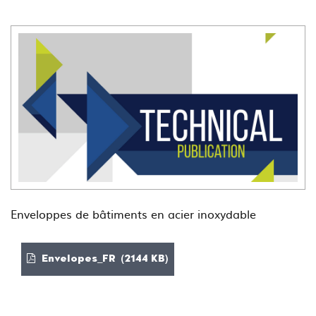
Enveloppes de bâtiments en acier inoxydable
Envelopes_FR (2144 KB)