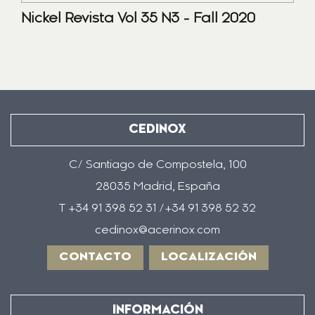
Nickel Revista Vol 35 N3 - Fall 2020
CEDINOX
C/ Santiago de Compostela, 100
28035 Madrid, España
T +34 91 398 52 31 /+34 91 398 52 32
cedinox@acerinox.com
CONTACTO
LOCALIZACIÓN
INFORMACIÓN