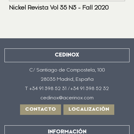
Nickel Revista Vol 35 N3 - Fall 2020
CEDINOX
C/ Santiago de Compostela, 100
28035 Madrid, España
T +34 91 398 52 31 /+34 91 398 52 32
cedinox@acerinox.com
CONTACTO
LOCALIZACIÓN
INFORMACIÓN