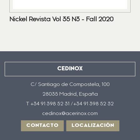
Nickel Revista Vol 35 N3 - Fall 2020
CEDINOX
C/ Santiago de Compostela, 100
28035 Madrid, España
T +34 91 398 52 31 /+34 91 398 52 32
cedinox@acerinox.com
CONTACTO
LOCALIZACIÓN