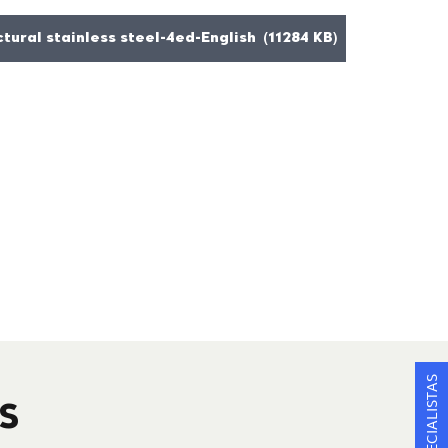
tural stainless steel-4ed-English (11284 KB)
S