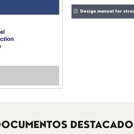
Design manual for struc
DOCUMENTOS DESTACADO