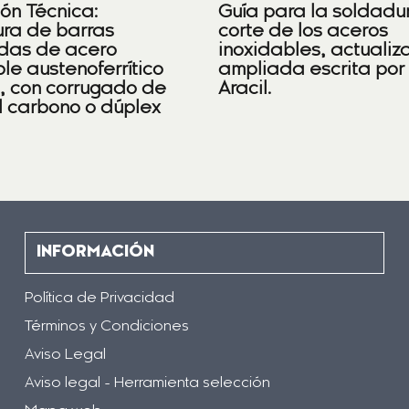
ión Técnica:
Guía para la soldadu
ra de barras
corte de los aceros
das de acero
inoxidables, actualiz
le austenoferrítico
ampliada escrita por
), con corrugado de
Aracil.
l carbono o dúplex
INFORMACIÓN
Política de Privacidad
Términos y Condiciones
Aviso Legal
Aviso legal - Herramienta selección