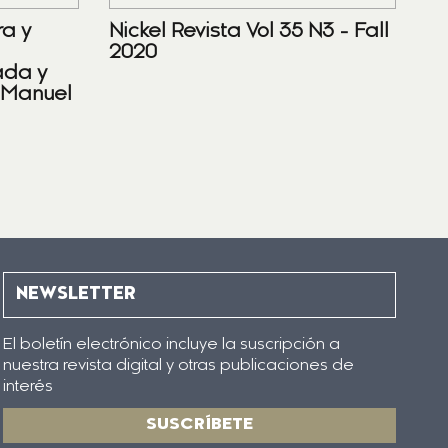
ra y
Nickel Revista Vol 35 N3 - Fall
2020
ada y
 Manuel
NEWSLETTER
El boletín electrónico incluye la suscripción a
nuestra revista digital y otras publicaciones de
interés
SUSCRÍBETE