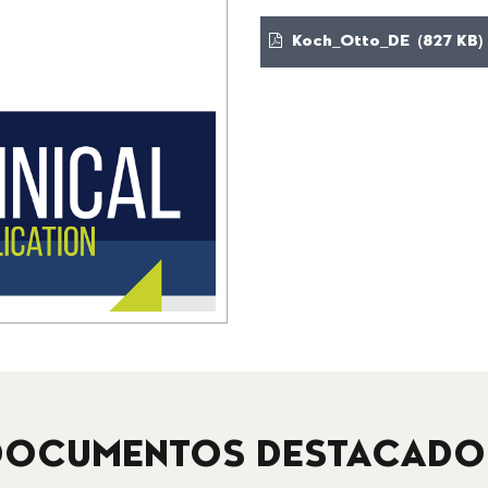
Koch_Otto_DE (827 KB)
DOCUMENTOS DESTACADO