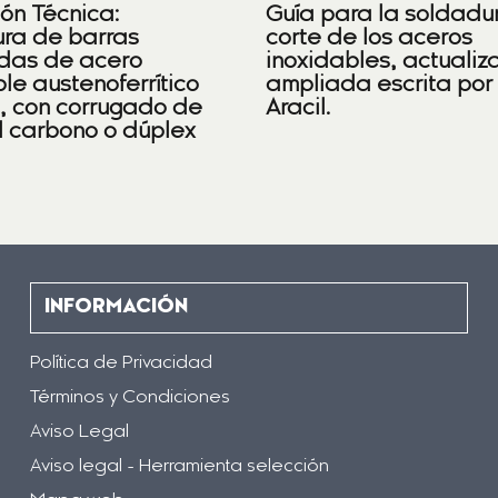
ión Técnica:
Guía para la soldadu
ra de barras
corte de los aceros
das de acero
inoxidables, actualiz
le austenoferrítico
ampliada escrita por
), con corrugado de
Aracil.
l carbono o dúplex
INFORMACIÓN
Política de Privacidad
Términos y Condiciones
Aviso Legal
Aviso legal - Herramienta selección