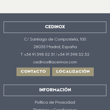
CEDINOX
C/ Santiago de Compostela, 100
28035 Madrid, España
T +34 91 398 52 31 /+34 91 398 52 32
cedinox@acerinox.com
CONTACTO
LOCALIZACIÓN
INFORMACIÓN
Política de Privacidad