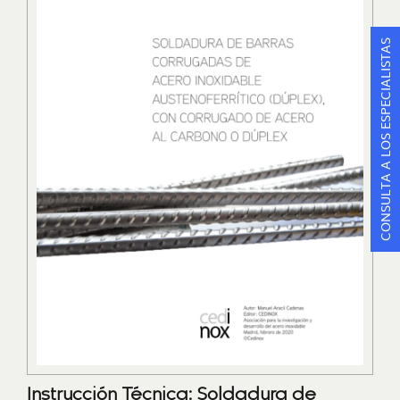
CONSULTA A LOS ESPECIALISTAS
Instrucción Técnica: Soldadura de