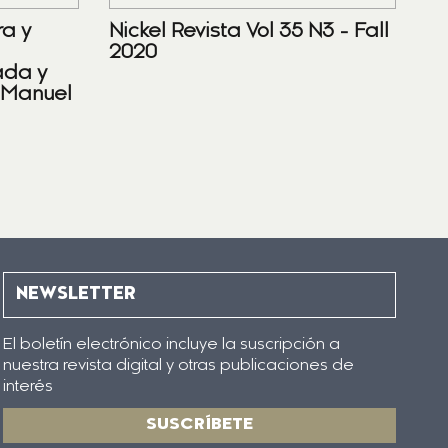
ra y
Nickel Revista Vol 35 N3 - Fall
2020
ada y
 Manuel
NEWSLETTER
El boletín electrónico incluye la suscripción a
nuestra revista digital y otras publicaciones de
interés
SUSCRÍBETE